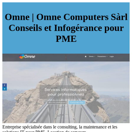
Omne | Omne Computers Sàrl
Conseils et Infogérance pour
PME
Entreprise spécialisée dans le consulting, la maintenance et les